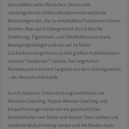
Gesundheit vieler Menschen. Stress und
Leistungsdruck stellen oftmals ernste seelische
Belastungen dar, die zu ernsthaften Problemen führen
können. Aber auch Übergewicht durch falsche
Ernährung, Zigaretten- und Alkoholkonsum sowie
Bewegungsmangel und ein viel zu hoher
Zuckerkonsum gehören zu den großen Krankmachern
unseres “modernen” Lebens. Das vegetative
Nervensystem kommt langsam aus dem Gleichgewicht
– der Mensch wird krank.
Durch moderne Unterstützungsmethoden wie
Abnehm-Coaching, Hypno-Mental-Coaching und
Körperformingerzielen wir ein ganzheitliches
Wohlbefinden von Seele und Körper. Dazu stehen uns
moderne Body Forming Geräte und Methoden nach