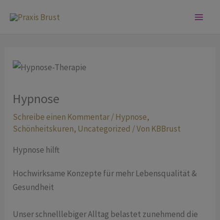
Zum
Inhalt
springen
Hypnose
Schreibe einen Kommentar
/
Hypnose
,
Schönheitskuren
,
Uncategorized
/ Von
KBBrust
Hypnose hilft
Hochwirksame Konzepte für mehr Lebensqualität &
Gesundheit
Unser schnelllebiger Alltag belastet zunehmend die