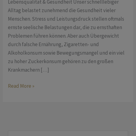
Lebensqualität & Gesundheit Unser schnelllebiger
Alltag belastet zunehmend die Gesundheit vieler
Menschen. Stress und Leistungsdruck stellen oftmals
ernste seelische Belastungen dar, die zu ernsthaften
Problemen führen können. Aber auch Übergewicht
durch falsche Ernährung, Zigaretten- und
Alkoholkonsum sowie Bewegungsmangel und ein viel
zu hoher Zuckerkonsum gehören zu den großen
Krankmachern […]
Read More »