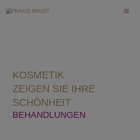
ZUM
INHALT
SPRINGEN
KOSMETIK
ZEIGEN SIE IHRE
SCHÖNHEIT
BEHANDLUNGEN