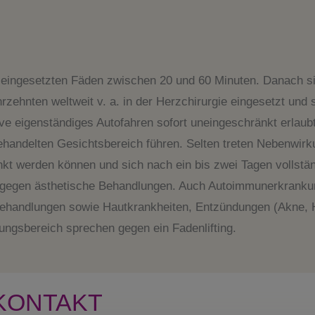
r eingesetzten Fäden zwischen 20 und 60 Minuten. Danach sin
zehnten weltweit v. a. in der Herzchirurgie eingesetzt und
ive eigenständiges Autofahren sofort uneingeschränkt erlaub
ehandelten Gesichtsbereich führen. Selten treten Nebenwirk
nkt werden können und sich nach ein bis zwei Tagen vollstän
 gegen ästhetische Behandlungen. Auch Autoimmunerkrankun
ehandlungen sowie Hautkrankheiten, Entzündungen (Akne, H
gsbereich sprechen gegen ein Fadenlifting.
KONTAKT