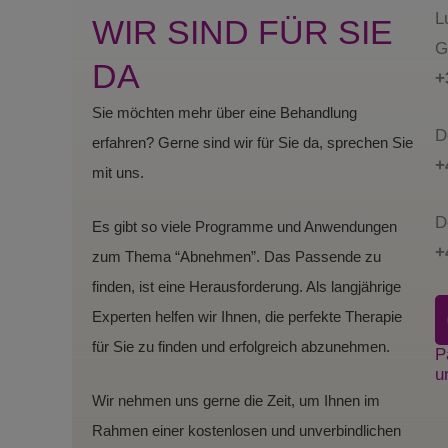
L
WIR SIND FÜR SIE
G
DA
+
Sie möchten mehr über eine Behandlung
D
erfahren? Gerne sind wir für Sie da, sprechen Sie
+
mit uns.
D
Es gibt so viele Programme und Anwendungen
+
zum Thema “Abnehmen”. Das Passende zu
finden, ist eine Herausforderung. Als langjährige
Experten helfen wir Ihnen, die perfekte Therapie
für Sie zu finden und erfolgreich abzunehmen.
P
u
Wir nehmen uns gerne die Zeit, um Ihnen im
Rahmen einer kostenlosen und unverbindlichen