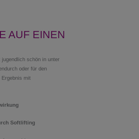
E AUF EINEN
 jugendlich schön in unter
endurch oder für den
s Ergebnis mit
twirkung
rch Softlifting