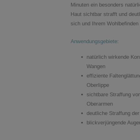
Minuten ein besonders natürli
Haut sichtbar strafft und deut
sich und Ihrem Wohlbefinden
Anwendungsgebiete:
natürlich wirkende Kon
Wangen
effiziente Faltenglättu
Oberlippe
sichtbare Straffung vo
Oberarmen
deutliche Straffung de
blickverjüngende Aug