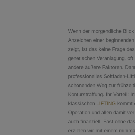
Wenn der morgendliche Blick 
Anzeichen einer beginnende
zeigt, ist das keine Frage des
genetischen Veranlagung, oft 
andere äußere Faktoren. Dann
professionelles Softfaden-Lift
schonenden Weg zur frühzeit
Konturstraffung. Ihr Vorteil:
klassischen
LIFTING
kommt ei
Operation und allen damit v
auch finanziell. Fast ohne d
erzielen wir mit einem minimal