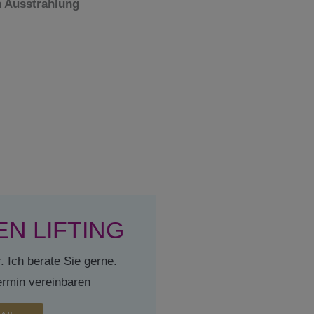
n Ausstrahlung
N LIFTING
. Ich berate Sie gerne.
ermin vereinbaren