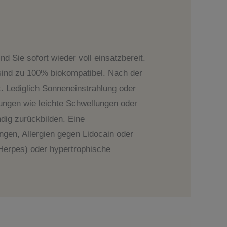
d Sie sofort wieder voll einsatzbereit.
 sind zu 100% biokompatibel. Nach der
t. Lediglich Sonneneinstrahlung oder
ungen wie leichte Schwellungen oder
dig zurückbilden. Eine
gen, Allergien gegen Lidocain oder
erpes) oder hypertrophische