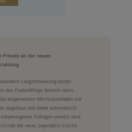
AIL
e Freude an der neuen
trahlung
esondere Langzeitwirkung beider
n des Fadenliftings besteht darin,
die eingesetzten Milchsäurefäden mit
eit abgebaut und dabei automatisch
 körpereigenes Kollagen ersetzt wird.
ch hält die neue, jugendlich frische