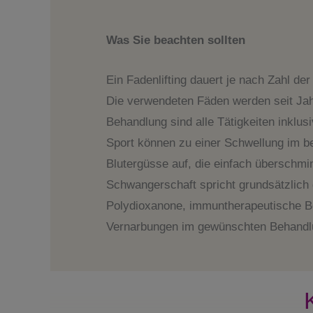
Was Sie beachten sollten
Ein Fadenlifting dauert je nach Zahl de
Die verwendeten Fäden werden seit Jahr
Behandlung sind alle Tätigkeiten inklus
Sport können zu einer Schwellung im b
Blutergüsse auf, die einfach überschmi
Schwangerschaft spricht grundsätzlich
Polydioxanone, immuntherapeutische B
Vernarbungen im gewünschten Behandlun