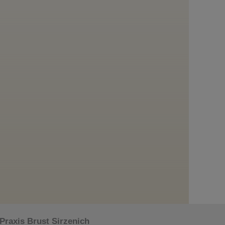
Praxis Brust Sirzenich