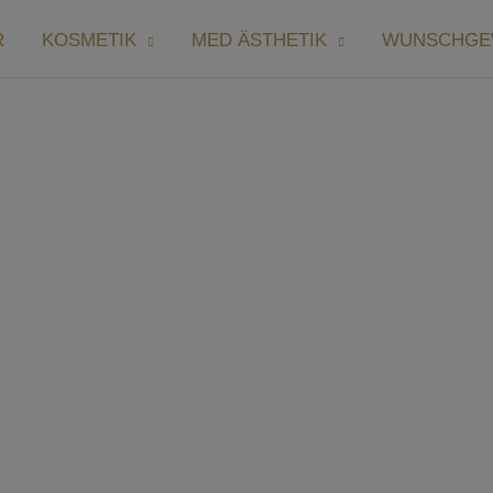
R
KOSMETIK
MED ÄSTHETIK
WUNSCHGE
N-LIFTING